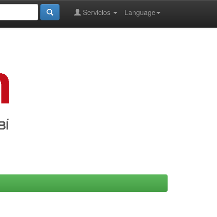
Servicios
Language