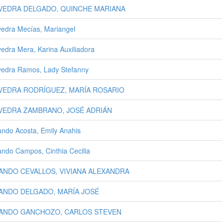
VEDRA DELGADO, QUINCHE MARIANA
edra Mecías, Mariangel
edra Mera, Karina Auxiliadora
edra Ramos, Lady Stefanny
VEDRA RODRÍGUEZ, MARÍA ROSARIO
VEDRA ZAMBRANO, JOSÉ ADRIÁN
ndo Acosta, Emily Anahis
ndo Campos, Cinthia Cecilia
ANDO CEVALLOS, VIVIANA ALEXANDRA
ANDO DELGADO, MARÍA JOSÉ
ANDO GANCHOZO, CARLOS STEVEN