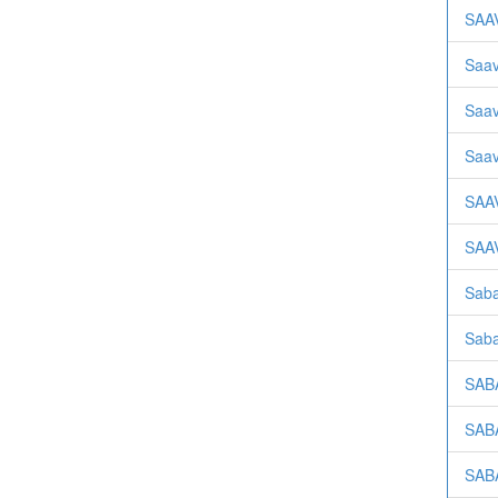
SAA
Saav
Saav
Saav
SAA
SAA
Saba
Saba
SAB
SAB
SAB