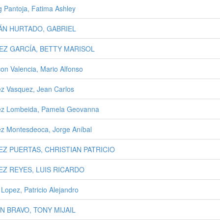
g Pantoja, Fatima Ashley
ÁN HURTADO, GABRIEL
EZ GARCÍA, BETTY MARISOL
on Valencia, Mario Alfonso
z Vasquez, Jean Carlos
z Lombeida, Pamela Geovanna
z Montesdeoca, Jorge Aníbal
EZ PUERTAS, CHRISTIAN PATRICIO
EZ REYES, LUIS RICARDO
 Lopez, Patricio Alejandro
N BRAVO, TONY MIJAIL