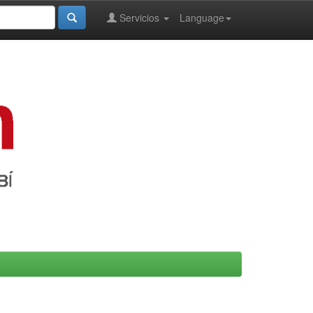
Servicios
Language