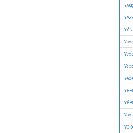
Yasi
YAZ
YÁN
Yenc
Yepe
Yépe
Yépe
YÉP
YÉP
Yont
YOO