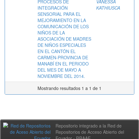
PROCESOS DE
VANESSA
INTEGRACIÓN
KATHIUSCA
SENSORIAL PARA EL
MEJORAMIENTO EN LA
COMUNICACIÓN DE LOS
NIÑOS DE LA
ASOCIACIÓN DE MADRES
DE NIÑOS ESPECIALES
EN EL CANTÓN EL
CARMEN-PROVINCIA DE
MANABÍ EN EL PERIODO
DEL MES DE MAYO A
NOVIEMBRE DEL 2014.
Mostrando resultados 1 a 1 de 1
Repositorio integrado a la Red de
Repositorios de Acceso Abierto del
Ecuador - RRAAE