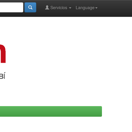
Servicios
Language