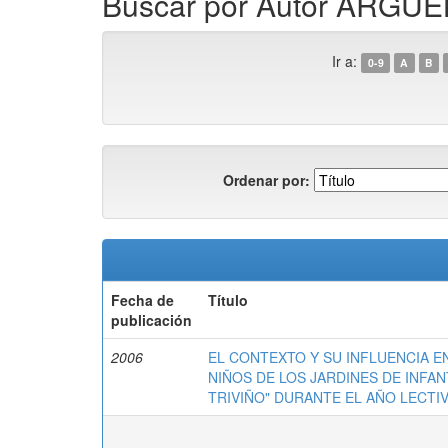
Buscar por Autor ARG
Ir a:
0-9
A
B
Ordenar por:
Fecha de
Título
publicación
2006
EL CONTEXTO Y SU INFLUENCIA 
NIÑOS DE LOS JARDINES DE INFA
TRIVIÑO" DURANTE EL AÑO LECTIV