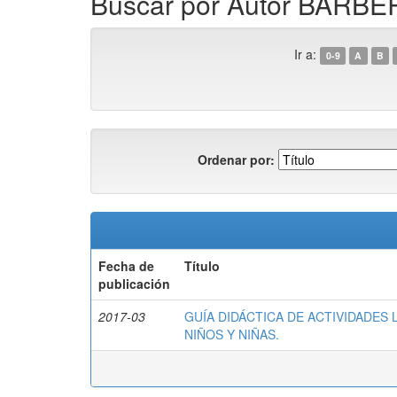
Buscar por Autor BARB
Ir a:
0-9
A
B
Ordenar por:
Fecha de
Título
publicación
2017-03
GUÍA DIDÁCTICA DE ACTIVIDADES 
NIÑOS Y NIÑAS.