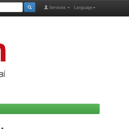
Servicios
Language