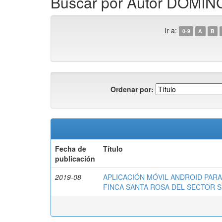
Buscar por Autor DOMI
Ir a:
0-9
A
B
Ordenar por:
Fecha de
Título
publicación
2019-08
APLICACIÓN MÓVIL ANDROID PARA
FINCA SANTA ROSA DEL SECTOR SU