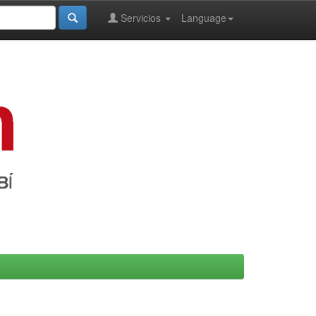
Servicios
Language