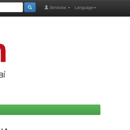
Servicios
Language