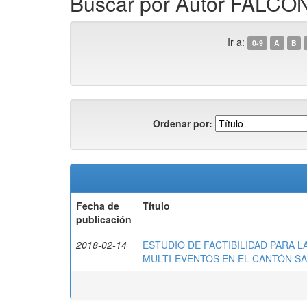
Buscar por Autor FAL
Ir a:
0-9
A
B
Ordenar por:
Fecha de
Título
publicación
2018-02-14
ESTUDIO DE FACTIBILIDAD PARA 
MULTI-EVENTOS EN EL CANTÓN SA