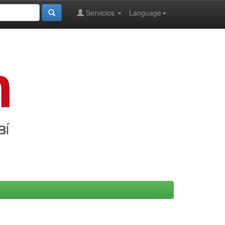
Servicios
Language