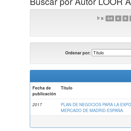
Buscar por Autor LOO
Ir a:
0-9
A
B
Ordenar por:
Fecha de
Título
publicación
2017
PLAN DE NEGOCIOS PARA LA EXPO
MERCADO DE MADRID-ESPAÑA.