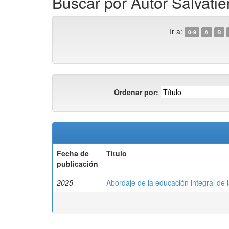
Buscar por Autor Salvatie
Ir a:
0-9
A
B
Ordenar por:
Fecha de
Título
publicación
2025
Abordaje de la educación integral de 