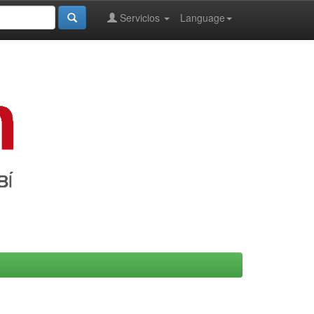
Servicios
Language