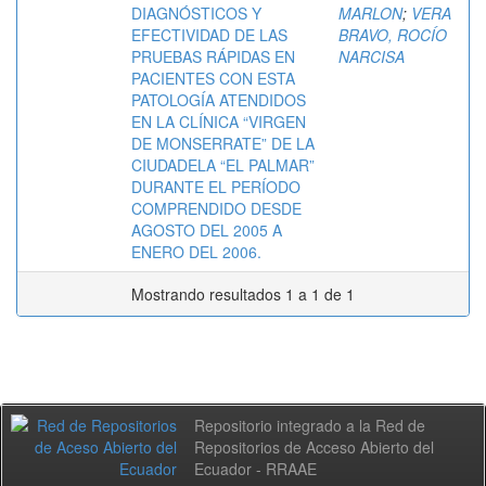
DIAGNÓSTICOS Y
MARLON
;
VERA
EFECTIVIDAD DE LAS
BRAVO, ROCÍO
PRUEBAS RÁPIDAS EN
NARCISA
PACIENTES CON ESTA
PATOLOGÍA ATENDIDOS
EN LA CLÍNICA “VIRGEN
DE MONSERRATE” DE LA
CIUDADELA “EL PALMAR”
DURANTE EL PERÍODO
COMPRENDIDO DESDE
AGOSTO DEL 2005 A
ENERO DEL 2006.
Mostrando resultados 1 a 1 de 1
Repositorio integrado a la Red de
Repositorios de Acceso Abierto del
Ecuador - RRAAE