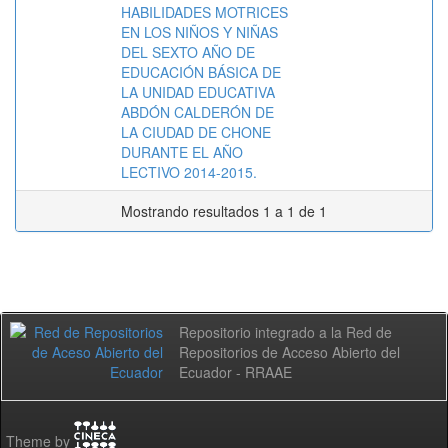
HABILIDADES MOTRICES
EN LOS NIÑOS Y NIÑAS
DEL SEXTO AÑO DE
EDUCACIÓN BÁSICA DE
LA UNIDAD EDUCATIVA
ABDÓN CALDERÓN DE
LA CIUDAD DE CHONE
DURANTE EL AÑO
LECTIVO 2014-2015.
Mostrando resultados 1 a 1 de 1
Repositorio integrado a la Red de
Repositorios de Acceso Abierto del
Ecuador - RRAAE
Theme by