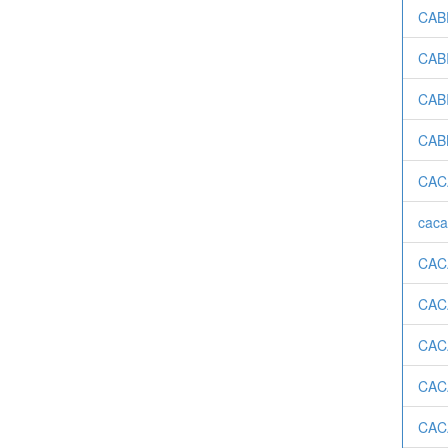
CAB
CAB
CAB
CAB
CAC
cac
CAC
CAC
CAC
CAC
CAC