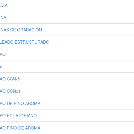
EZA
INA
INAS DE GRABACIÓN
LEADO ESTRUCTURADO
AO
ao
AO CCN-51
AO CCN51
AO DE FINO AROMA
AO ECUATORIANO
AO FINO DE AROMA