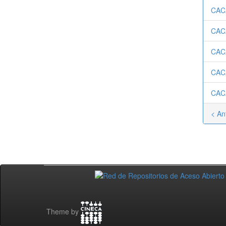
CAC
CAC
CAC
CAC
CAC
< An
Theme by