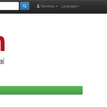
Servicios
Language