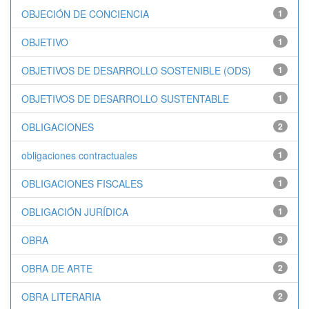
OBJECIÓN DE CONCIENCIA
1
OBJETIVO
1
OBJETIVOS DE DESARROLLO SOSTENIBLE (ODS)
1
OBJETIVOS DE DESARROLLO SUSTENTABLE
1
OBLIGACIONES
2
obligaciones contractuales
1
OBLIGACIONES FISCALES
1
OBLIGACIÓN JURÍDICA
1
OBRA
3
OBRA DE ARTE
2
OBRA LITERARIA
2