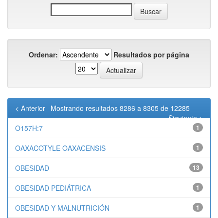
Ordenar:
Resultados por página
< Anterior
Mostrando resultados 8286 a 8305 de 12285
Siguiente >
O157H:7
1
OAXACOTYLE OAXACENSIS
1
OBESIDAD
13
OBESIDAD PEDIÁTRICA
1
OBESIDAD Y MALNUTRICIÓN
1