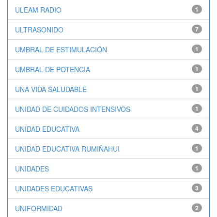
ULEAM RADIO
1
ULTRASONIDO
7
UMBRAL DE ESTIMULACIÓN
1
UMBRAL DE POTENCIA
1
UNA VIDA SALUDABLE
1
UNIDAD DE CUIDADOS INTENSIVOS
1
UNIDAD EDUCATIVA
4
UNIDAD EDUCATIVA RUMIÑAHUI
1
UNIDADES
1
UNIDADES EDUCATIVAS
3
UNIFORMIDAD
2