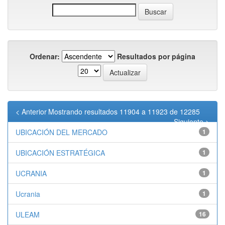
Ordenar:
Resultados por página
< Anterior
Mostrando resultados 11904 a 11923 de 12285
Siguiente >
UBICACIÓN DEL MERCADO
1
UBICACIÓN ESTRATÉGICA
1
UCRANIA
1
Ucrania
1
ULEAM
16