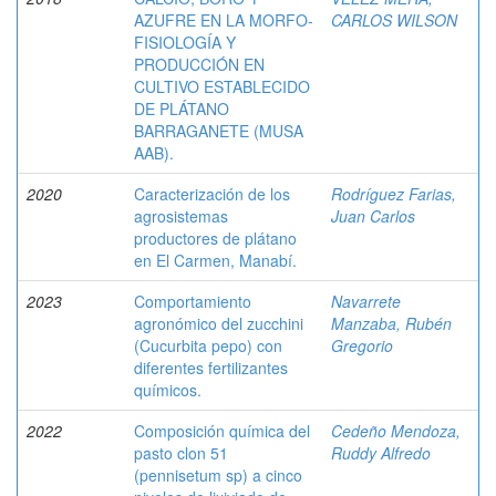
AZUFRE EN LA MORFO-
CARLOS WILSON
FISIOLOGÍA Y
PRODUCCIÓN EN
CULTIVO ESTABLECIDO
DE PLÁTANO
BARRAGANETE (MUSA
AAB).
2020
Caracterización de los
Rodríguez Farias,
agrosistemas
Juan Carlos
productores de plátano
en El Carmen, Manabí.
2023
Comportamiento
Navarrete
agronómico del zucchini
Manzaba, Rubén
(Cucurbita pepo) con
Gregorio
diferentes fertilizantes
químicos.
2022
Composición química del
Cedeño Mendoza,
pasto clon 51
Ruddy Alfredo
(pennisetum sp) a cinco