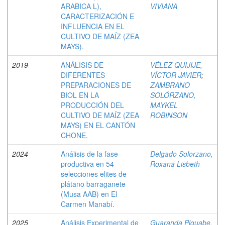
ARABICA L),
VIVIANA
CARACTERIZACIÓN E
INFLUENCIA EN EL
CULTIVO DE MAÍZ (ZEA
MAYS).
2019
ANÁLISIS DE
VÉLEZ QUIJIJE,
DIFERENTES
VÍCTOR JAVIER
;
PREPARACIONES DE
ZAMBRANO
BIOL EN LA
SOLÓRZANO,
PRODUCCIÓN DEL
MAYKEL
CULTIVO DE MAÍZ (ZEA
ROBINSON
MAYS) EN EL CANTÓN
CHONE.
2024
Análisis de la fase
Delgado Solorzano,
productiva en 54
Roxana Lisbeth
selecciones elites de
plátano barraganete
(Musa AAB) en El
Carmen Manabí.
2025
Análisis Experimental de
Guaranda Piguabe,