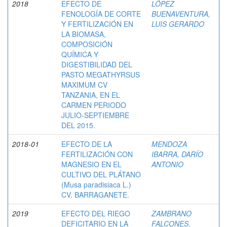
2018
EFECTO DE
LÓPEZ
FENOLOGÍA DE CORTE
BUENAVENTURA,
Y FERTILIZACIÓN EN
LUIS GERARDO
LA BIOMASA,
COMPOSICIÓN
QUÍMICA Y
DIGESTIBILIDAD DEL
PASTO MEGATHYRSUS
MAXIMUM CV
TANZANIA, EN EL
CARMEN PERIODO
JULIO-SEPTIEMBRE
DEL 2015.
2018-01
EFECTO DE LA
MENDOZA
FERTILIZACIÓN CON
IBARRA, DARÍO
MAGNESIO EN EL
ANTONIO
CULTIVO DEL PLÁTANO
(Musa paradisiaca L.)
CV. BARRAGANETE.
2019
EFECTO DEL RIEGO
ZAMBRANO
DEFICITARIO EN LA
FALCONES,