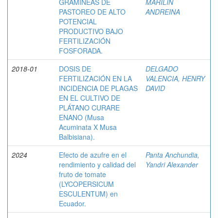
GRAMÍNEAS DE
MARILIN
PASTOREO DE ALTO
ANDREINA
POTENCIAL
PRODUCTIVO BAJO
FERTILIZACIÓN
FOSFORADA.
2018-01
DOSIS DE
DELGADO
FERTILIZACIÓN EN LA
VALENCIA, HENRY
INCIDENCIA DE PLAGAS
DAVID
EN EL CULTIVO DE
PLÁTANO CURARE
ENANO (Musa
Acuminata X Musa
Balbisiana).
2024
Efecto de azufre en el
Panta Anchundia,
rendimiento y calidad del
Yandri Alexander
fruto de tomate
(LYCOPERSICUM
ESCULENTUM) en
Ecuador.