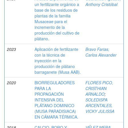
un fertilizante orgánico a
Anthony Cristóbal
base de los residuos de
plantas de la familia
Musaceae para el
incremento de la
producción del cultivo de
plátano.
2023
Aplicación de fertilizante
Bravo Farias,
con la técnica de
Carlos Alexander
inyección en la
producción de plátano
barraganete (Musa AAB).
2020
BIORREGULADORES
FLORES PICO,
PARA LA
CRISTHIAN
PROPAGACIÓN
ARNALDO
;
INTENSIVA DEL
SOLEDISPA
PLÁTANO DOMINICO
ARCENTALES,
(MUSA PARADISIACA)
VICKY JULISSA
EN CÁMARA TÉRMICA.
2018
CALCIO, BORO Y
VÉLEZ MERA,