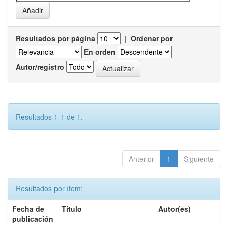
Resultados por página
|
Ordenar por
En orden
Autor/registro
Resultados 1-1 de 1.
Anterior
1
Siguiente
Resultados por ítem:
Fecha de
Título
Autor(es)
publicación