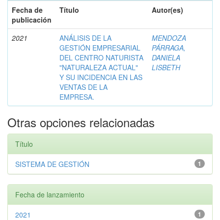
Fecha de
Título
Autor(es)
publicación
2021
ANÁLISIS DE LA
MENDOZA
GESTIÓN EMPRESARIAL
PÁRRAGA,
DEL CENTRO NATURISTA
DANIELA
"NATURALEZA ACTUAL"
LISBETH
Y SU INCIDENCIA EN LAS
VENTAS DE LA
EMPRESA.
Otras opciones relacionadas
Título
SISTEMA DE GESTIÓN
1
Fecha de lanzamiento
2021
1