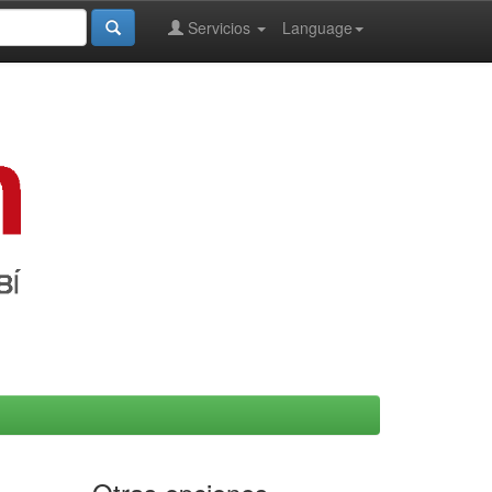
Servicios
Language