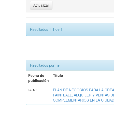
Resultados 1-1 de 1.
Resultados por ítem:
Fecha de
Título
publicación
2018
PLAN DE NEGOCIOS PARA LA CRE
PAINTBALL, ALQUILER Y VENTAS 
COMPLEMENTARIOS EN LA CIUDAD