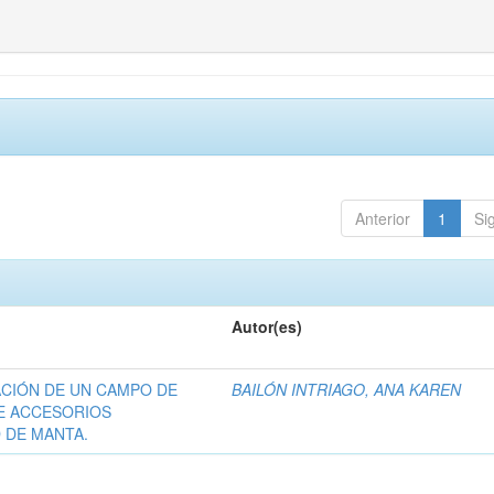
Anterior
1
Si
Autor(es)
ACIÓN DE UN CAMPO DE
BAILÓN INTRIAGO, ANA KAREN
DE ACCESORIOS
 DE MANTA.