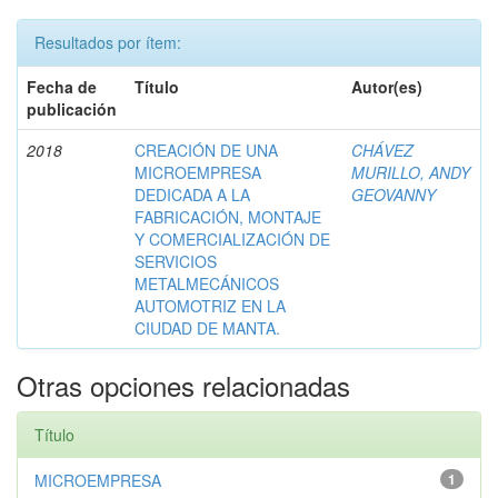
Resultados por ítem:
Fecha de
Título
Autor(es)
publicación
2018
CREACIÓN DE UNA
CHÁVEZ
MICROEMPRESA
MURILLO, ANDY
DEDICADA A LA
GEOVANNY
FABRICACIÓN, MONTAJE
Y COMERCIALIZACIÓN DE
SERVICIOS
METALMECÁNICOS
AUTOMOTRIZ EN LA
CIUDAD DE MANTA.
Otras opciones relacionadas
Título
MICROEMPRESA
1