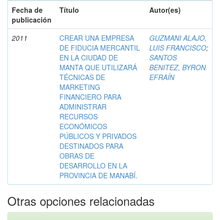
Fecha de
Título
Autor(es)
publicación
2011
CREAR UNA EMPRESA
GUZMANI ALAJO,
DE FIDUCIA MERCANTIL
LUIS FRANCISCO
;
EN LA CIUDAD DE
SANTOS
MANTA QUE UTILIZARÁ
BENITEZ, BYRON
TÉCNICAS DE
EFRAÍN
MARKETING
FINANCIERO PARA
ADMINISTRAR
RECURSOS
ECONÓMICOS
PÚBLICOS Y PRIVADOS
DESTINADOS PARA
OBRAS DE
DESARROLLO EN LA
PROVINCIA DE MANABÍ.
Otras opciones relacionadas