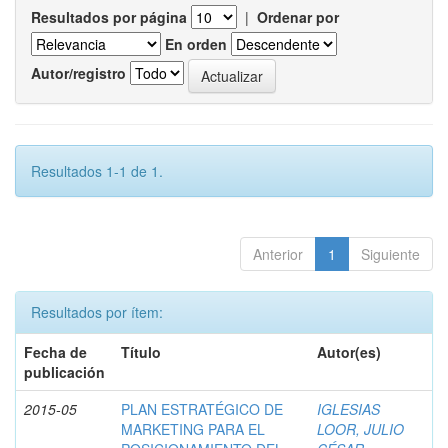
Resultados por página
|
Ordenar por
En orden
Autor/registro
Resultados 1-1 de 1.
Anterior
1
Siguiente
Resultados por ítem:
Fecha de
Título
Autor(es)
publicación
2015-05
PLAN ESTRATÉGICO DE
IGLESIAS
MARKETING PARA EL
LOOR, JULIO