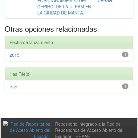
POSICIONAMIENTO DEL
CÉSAR
CEPIRCI DE LA ULEAM EN
LA CIUDAD DE MANTA.
Otras opciones relacionadas
Fecha de lanzamiento
2015
1
Has File(s)
true
1
Repositorio integrado a la Red de
Repositorios de Acceso Abierto del
Ecuador - RRAAE