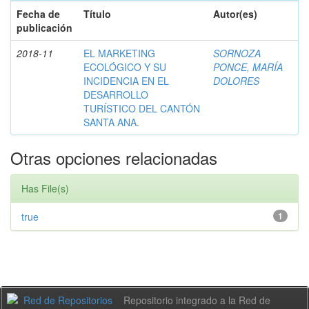
Fecha de
Título
Autor(es)
publicación
2018-11
EL MARKETING
SORNOZA
ECOLÓGICO Y SU
PONCE, MARÍA
INCIDENCIA EN EL
DOLORES
DESARROLLO
TURÍSTICO DEL CANTÓN
SANTA ANA.
Otras opciones relacionadas
Has File(s)
true
1
Repositorio integrado a la Red de