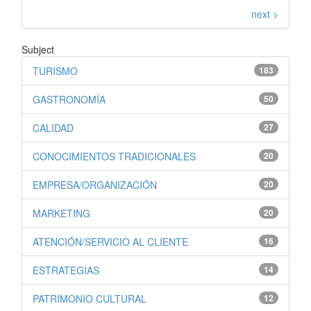
next >
Subject
TURISMO
183
GASTRONOMÍA
50
CALIDAD
27
CONOCIMIENTOS TRADICIONALES
20
EMPRESA/ORGANIZACIÓN
20
MARKETING
20
ATENCIÓN/SERVICIO AL CLIENTE
16
ESTRATEGIAS
14
PATRIMONIO CULTURAL
12