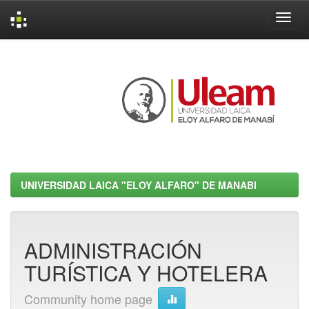
Skip
navigation
UNIVERSIDAD LAICA "ELOY ALFARO" DE MANABI
ADMINISTRACIÓN
TURÍSTICA Y HOTELERA
Community home page