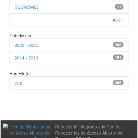
ECONOMÍA
11
next >
Date issued
2020 - 2025
208
2014 - 2019
101
Has File(s)
true
309
Repositorio integrado a la Red de
Repositorios de Acceso Abierto del