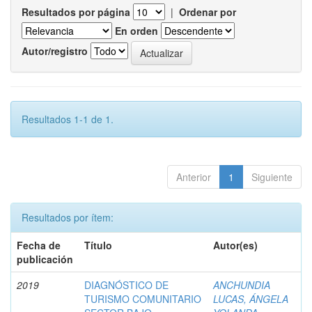
Resultados por página
|
Ordenar por
En orden
Autor/registro
Resultados 1-1 de 1.
Anterior
1
Siguiente
Resultados por ítem:
Fecha de
Título
Autor(es)
publicación
2019
DIAGNÓSTICO DE
ANCHUNDIA
TURISMO COMUNITARIO
LUCAS, ÁNGELA