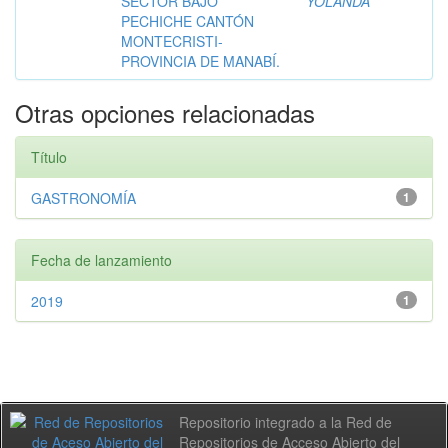
SECTOR BAJO
YOLANDA
PECHICHE CANTÓN
MONTECRISTI-
PROVINCIA DE MANABÍ.
Otras opciones relacionadas
Título
GASTRONOMÍA
1
Fecha de lanzamiento
2019
1
Repositorio integrado a la Red de
Repositorios de Acceso Abierto del