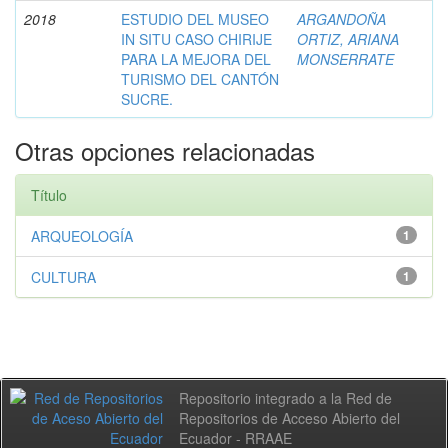
2018
ESTUDIO DEL MUSEO
ARGANDOÑA
IN SITU CASO CHIRIJE
ORTIZ, ARIANA
PARA LA MEJORA DEL
MONSERRATE
TURISMO DEL CANTÓN
SUCRE.
Otras opciones relacionadas
Título
ARQUEOLOGÍA
1
CULTURA
1
Repositorio integrado a la Red de
Repositorios de Acceso Abierto del
Ecuador - RRAAE