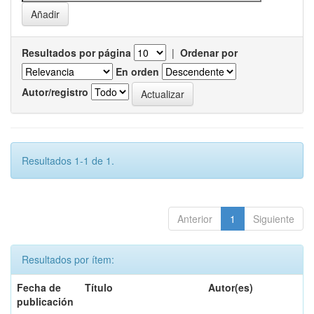
Resultados por página
|
Ordenar por
En orden
Autor/registro
Resultados 1-1 de 1.
Anterior
1
Siguiente
Resultados por ítem:
Fecha de
Título
Autor(es)
publicación