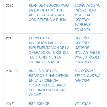
2015
PLAN DE NEGOCIO PARA
ALBÁN ACOSTA,
LA EXPORTACIÓN DE
INÉS LORENA
;
ACEITE DE AGUACATE
MOREIRA
CON DESTINO A RUSIA.
CEDEÑO,
MARLENE
XIOMARA
2013
PROYECTO DE
CEDEÑO
INVERSIÓN PARA LA
CEDEÑO,
IMPLEMENTACIÓN DE LA
GEORGE
OPERADORA TURÍSTICA
WILLIAN
;
VALLE
"ECOTURIST" EN LA
VINCES, ÁNGEL
CIUDAD DE MANTA.
EDUARDO
2018-02
ANÁLISIS DE LOS
SOLÓRZANO
ESTADOS FINANCIEROS
TELLO, CINTHIA
EN LA EFICIENCIA
NARCISA
OPERATIVA DEL BANCO
SOLIDARIO SUCURSAL
CHONE.
2017
ESTUDIO DE
VILLEGAS