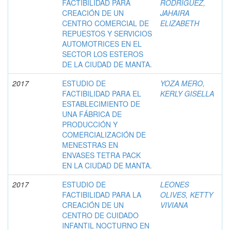
FACTIBILIDAD PARA
RODRÍGUEZ,
CREACIÓN DE UN
JAHAIRA
CENTRO COMERCIAL DE
ELIZABETH
REPUESTOS Y SERVICIOS
AUTOMOTRICES EN EL
SECTOR LOS ESTEROS
DE LA CIUDAD DE MANTA.
2017
ESTUDIO DE
YOZA MERO,
FACTIBILIDAD PARA EL
KERLY GISELLA
ESTABLECIMIENTO DE
UNA FÁBRICA DE
PRODUCCIÓN Y
COMERCIALIZACIÓN DE
MENESTRAS EN
ENVASES TETRA PACK
EN LA CIUDAD DE MANTA.
2017
ESTUDIO DE
LEONES
FACTIBILIDAD PARA LA
OLIVES, KETTY
CREACIÓN DE UN
VIVIANA
CENTRO DE CUIDADO
INFANTIL NOCTURNO EN