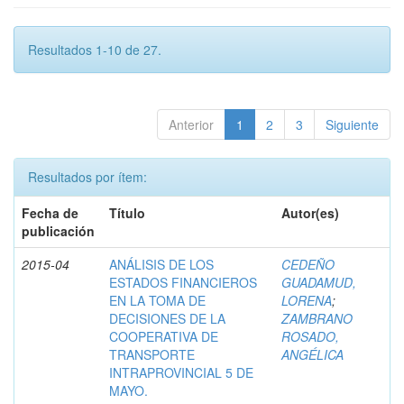
Resultados 1-10 de 27.
Anterior
1
2
3
Siguiente
Resultados por ítem:
Fecha de
Título
Autor(es)
publicación
2015-04
ANÁLISIS DE LOS
CEDEÑO
ESTADOS FINANCIEROS
GUADAMUD,
EN LA TOMA DE
LORENA
;
DECISIONES DE LA
ZAMBRANO
COOPERATIVA DE
ROSADO,
TRANSPORTE
ANGÉLICA
INTRAPROVINCIAL 5 DE
MAYO.