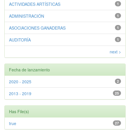
ACTIVIDADES ARTÍSTICAS
1
ADMINISTRACIÓN
1
ASOCIACIONES GANADERAS
1
AUDITORÍA
1
next >
Fecha de lanzamiento
2020 - 2025
2
2013 - 2019
25
Has File(s)
true
27