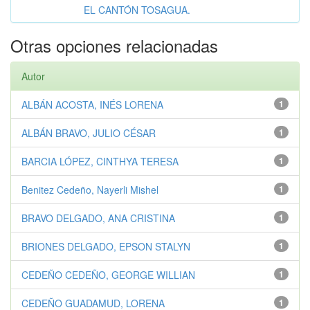
EL CANTÓN TOSAGUA.
Otras opciones relacionadas
Autor
ALBÁN ACOSTA, INÉS LORENA
1
ALBÁN BRAVO, JULIO CÉSAR
1
BARCIA LÓPEZ, CINTHYA TERESA
1
Benitez Cedeño, Nayerli Mishel
1
BRAVO DELGADO, ANA CRISTINA
1
BRIONES DELGADO, EPSON STALYN
1
CEDEÑO CEDEÑO, GEORGE WILLIAN
1
CEDEÑO GUADAMUD, LORENA
1