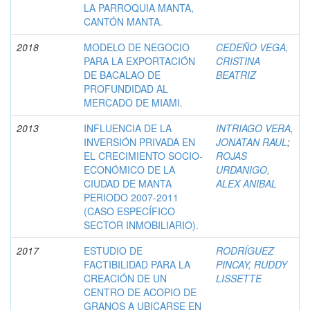
LA PARROQUIA MANTA,
CANTÓN MANTA.
2018
MODELO DE NEGOCIO
CEDEÑO VEGA,
PARA LA EXPORTACIÓN
CRISTINA
DE BACALAO DE
BEATRIZ
PROFUNDIDAD AL
MERCADO DE MIAMI.
2013
INFLUENCIA DE LA
INTRIAGO VERA,
INVERSIÓN PRIVADA EN
JONATAN RAUL
;
EL CRECIMIENTO SOCIO-
ROJAS
ECONÓMICO DE LA
URDANIGO,
CIUDAD DE MANTA
ALEX ANIBAL
PERIODO 2007-2011
(CASO ESPECÍFICO
SECTOR INMOBILIARIO).
2017
ESTUDIO DE
RODRÍGUEZ
FACTIBILIDAD PARA LA
PINCAY, RUDDY
CREACIÓN DE UN
LISSETTE
CENTRO DE ACOPIO DE
GRANOS A UBICARSE EN