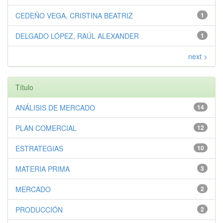
CEDEÑO VEGA, CRISTINA BEATRIZ
1
DELGADO LÓPEZ, RAÚL ALEXANDER
1
next >
Título
ANÁLISIS DE MERCADO
14
PLAN COMERCIAL
12
ESTRATEGIAS
10
MATERIA PRIMA
3
MERCADO
2
PRODUCCIÓN
2