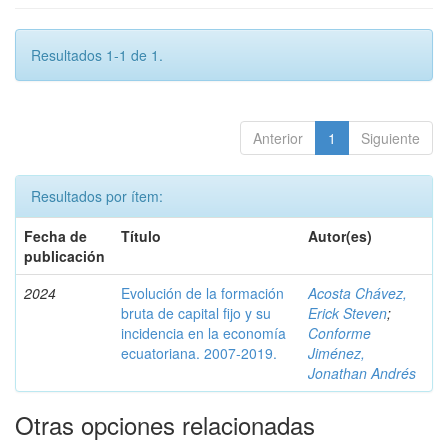
Resultados 1-1 de 1.
Anterior
1
Siguiente
Resultados por ítem:
Fecha de
Título
Autor(es)
publicación
2024
Evolución de la formación
Acosta Chávez,
bruta de capital fijo y su
Erick Steven
;
incidencia en la economía
Conforme
ecuatoriana. 2007-2019.
Jiménez,
Jonathan Andrés
Otras opciones relacionadas