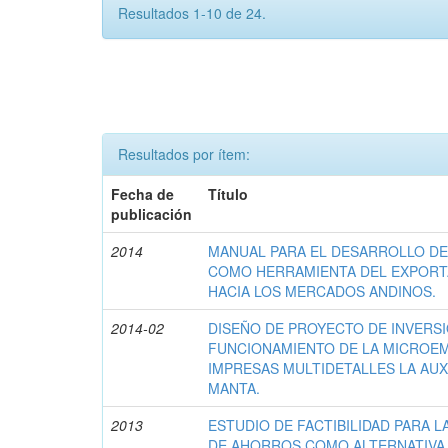
Resultados 1-10 de 24.
Resultados por ítem:
Fecha de
Título
publicación
2014
MANUAL PARA EL DESARROLLO D
COMO HERRAMIENTA DEL EXPOR
HACIA LOS MERCADOS ANDINOS.
2014-02
DISEÑO DE PROYECTO DE INVERSI
FUNCIONAMIENTO DE LA MICROE
IMPRESAS MULTIDETALLES LA AUX
MANTA.
2013
ESTUDIO DE FACTIBILIDAD PARA L
DE AHORROS COMO ALTERNATIVA 