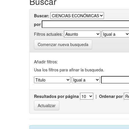
Buscar
Buscar:
por
Filtros actuales:
Comenzar nueva busqueda
Añadir filtros:
Usa los filtros para afinar la busqueda.
Resultados por página
|
Ordenar por