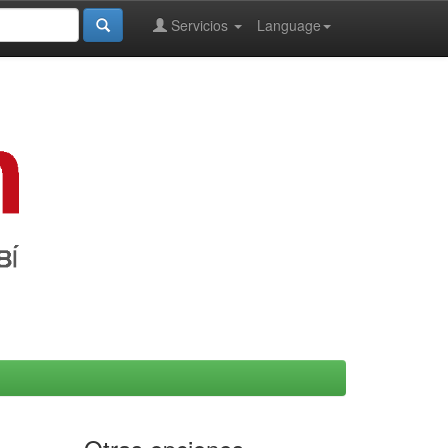
Servicios
Language