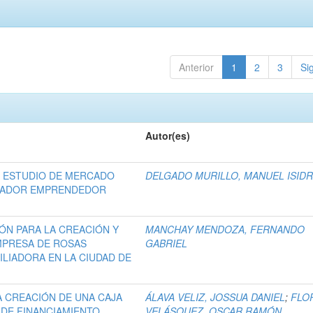
Anterior
1
2
3
Si
Autor(es)
E ESTUDIO DE MERCADO
DELGADO MURILLO, MANUEL ISID
TADOR EMPRENDEDOR
ÓN PARA LA CREACIÓN Y
MANCHAY MENDOZA, FERNANDO
MPRESA DE ROSAS
GABRIEL
ILIADORA EN LA CIUDAD DE
A CREACIÓN DE UNA CAJA
ÁLAVA VELIZ, JOSSUA DANIEL
;
FLO
DE FINANCIAMIENTO
VELÁSQUEZ, OSCAR RAMÓN