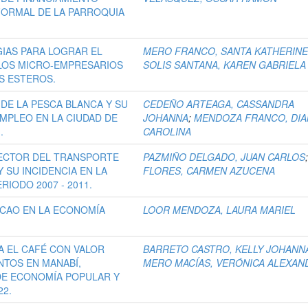
FORMAL DE LA PARROQUIA
GIAS PARA LOGRAR EL
MERO FRANCO, SANTA KATHERIN
LOS MICRO-EMPRESARIOS
SOLIS SANTANA, KAREN GABRIELA
S ESTEROS.
 DE LA PESCA BLANCA Y SU
CEDEÑO ARTEAGA, CASSANDRA
MPLEO EN LA CIUDAD DE
JOHANNA
;
MENDOZA FRANCO, DIA
.
CAROLINA
SECTOR DEL TRANSPORTE
PAZMIÑO DELGADO, JUAN CARLOS
 SU INCIDENCIA EN LA
FLORES, CARMEN AZUCENA
IODO 2007 - 2011.
CAO EN LA ECONOMÍA
LOOR MENDOZA, LAURA MARIEL
A EL CAFÉ CON VALOR
BARRETO CASTRO, KELLY JOHANN
TOS EN MANABÍ,
MERO MACÍAS, VERÓNICA ALEXAN
DE ECONOMÍA POPULAR Y
22.