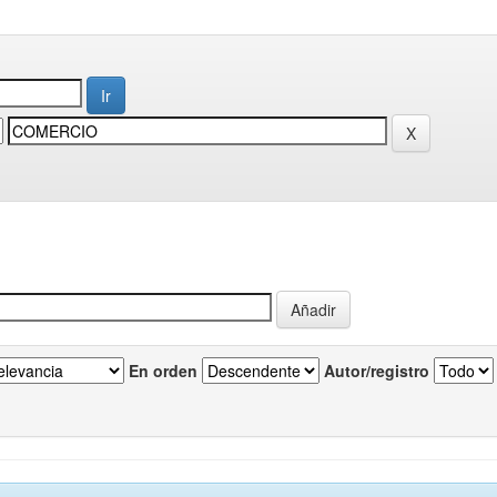
En orden
Autor/registro