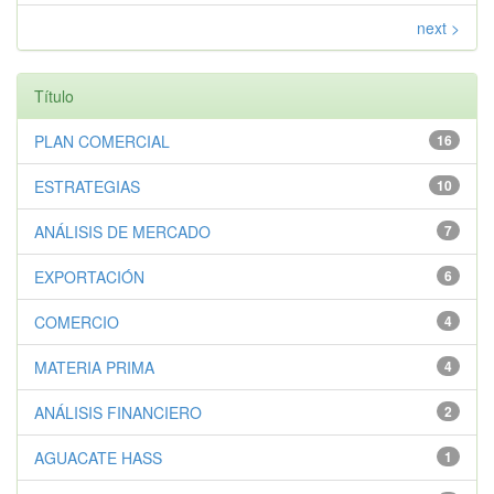
next >
Título
PLAN COMERCIAL
16
ESTRATEGIAS
10
ANÁLISIS DE MERCADO
7
EXPORTACIÓN
6
COMERCIO
4
MATERIA PRIMA
4
ANÁLISIS FINANCIERO
2
AGUACATE HASS
1