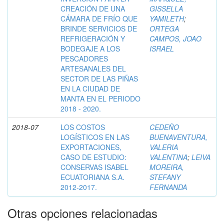
CREACIÓN DE UNA
GISSELLA
CÁMARA DE FRÍO QUE
YAMILETH
;
BRINDE SERVICIOS DE
ORTEGA
REFRIGERACIÓN Y
CAMPOS, JOAO
BODEGAJE A LOS
ISRAEL
PESCADORES
ARTESANALES DEL
SECTOR DE LAS PIÑAS
EN LA CIUDAD DE
MANTA EN EL PERIODO
2018 - 2020.
2018-07
LOS COSTOS
CEDEÑO
LOGÍSTICOS EN LAS
BUENAVENTURA,
EXPORTACIONES,
VALERIA
CASO DE ESTUDIO:
VALENTINA
;
LEIVA
CONSERVAS ISABEL
MOREIRA,
ECUATORIANA S.A.
STEFANY
2012-2017.
FERNANDA
Otras opciones relacionadas