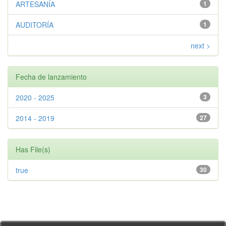
ARTESANÍA
1
AUDITORÍA
1
next >
Fecha de lanzamiento
2020 - 2025
3
2014 - 2019
27
Has File(s)
true
30