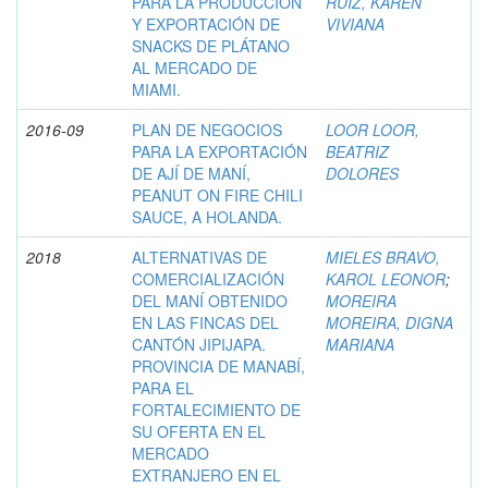
PARA LA PRODUCCIÓN
RUIZ, KAREN
Y EXPORTACIÓN DE
VIVIANA
SNACKS DE PLÁTANO
AL MERCADO DE
MIAMI.
2016-09
PLAN DE NEGOCIOS
LOOR LOOR,
PARA LA EXPORTACIÓN
BEATRIZ
DE AJÍ DE MANÍ,
DOLORES
PEANUT ON FIRE CHILI
SAUCE, A HOLANDA.
2018
ALTERNATIVAS DE
MIELES BRAVO,
COMERCIALIZACIÓN
KAROL LEONOR
;
DEL MANÍ OBTENIDO
MOREIRA
EN LAS FINCAS DEL
MOREIRA, DIGNA
CANTÓN JIPIJAPA.
MARIANA
PROVINCIA DE MANABÍ,
PARA EL
FORTALECIMIENTO DE
SU OFERTA EN EL
MERCADO
EXTRANJERO EN EL