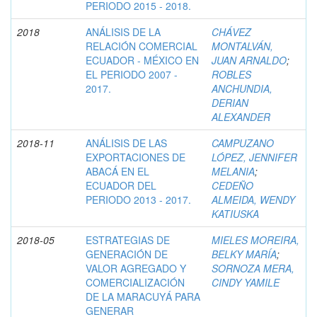
PERIODO 2015 - 2018.
2018
ANÁLISIS DE LA
CHÁVEZ
RELACIÓN COMERCIAL
MONTALVÁN,
ECUADOR - MÉXICO EN
JUAN ARNALDO
;
EL PERIODO 2007 -
ROBLES
2017.
ANCHUNDIA,
DERIAN
ALEXANDER
2018-11
ANÁLISIS DE LAS
CAMPUZANO
EXPORTACIONES DE
LÓPEZ, JENNIFER
ABACÁ EN EL
MELANIA
;
ECUADOR DEL
CEDEÑO
PERIODO 2013 - 2017.
ALMEIDA, WENDY
KATIUSKA
2018-05
ESTRATEGIAS DE
MIELES MOREIRA,
GENERACIÓN DE
BELKY MARÍA
;
VALOR AGREGADO Y
SORNOZA MERA,
COMERCIALIZACIÓN
CINDY YAMILE
DE LA MARACUYÁ PARA
GENERAR