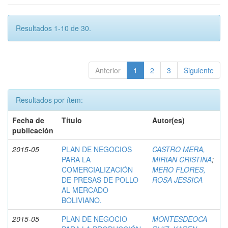
Resultados 1-10 de 30.
Anterior
1
2
3
Siguiente
Resultados por ítem:
Fecha de
Título
Autor(es)
publicación
2015-05
PLAN DE NEGOCIOS
CASTRO MERA,
PARA LA
MIRIAN CRISTINA
;
COMERCIALIZACIÓN
MERO FLORES,
DE PRESAS DE POLLO
ROSA JESSICA
AL MERCADO
BOLIVIANO.
2015-05
PLAN DE NEGOCIO
MONTESDEOCA