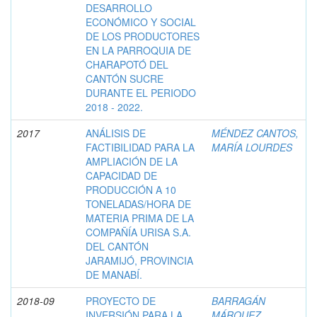
DESARROLLO
ECONÓMICO Y SOCIAL
DE LOS PRODUCTORES
EN LA PARROQUIA DE
CHARAPOTÓ DEL
CANTÓN SUCRE
DURANTE EL PERIODO
2018 - 2022.
2017
ANÁLISIS DE
MÉNDEZ CANTOS,
FACTIBILIDAD PARA LA
MARÍA LOURDES
AMPLIACIÓN DE LA
CAPACIDAD DE
PRODUCCIÓN A 10
TONELADAS/HORA DE
MATERIA PRIMA DE LA
COMPAÑÍA URISA S.A.
DEL CANTÓN
JARAMIJÓ, PROVINCIA
DE MANABÍ.
2018-09
PROYECTO DE
BARRAGÁN
INVERSIÓN PARA LA
MÁRQUEZ,