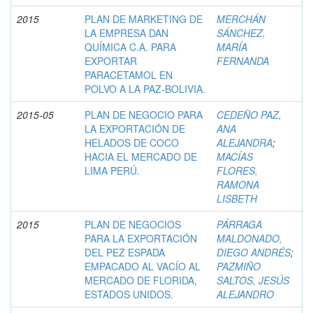
2015
PLAN DE MARKETING DE
MERCHÁN
LA EMPRESA DAN
SÁNCHEZ,
QUÍMICA C.A. PARA
MARÍA
EXPORTAR
FERNANDA
PARACETAMOL EN
POLVO A LA PAZ-BOLIVIA.
2015-05
PLAN DE NEGOCIO PARA
CEDEÑO PAZ,
LA EXPORTACIÓN DE
ANA
HELADOS DE COCO
ALEJANDRA
;
HACIA EL MERCADO DE
MACÍAS
LIMA PERÚ.
FLORES,
RAMONA
LISBETH
2015
PLAN DE NEGOCIOS
PÁRRAGA
PARA LA EXPORTACIÓN
MALDONADO,
DEL PEZ ESPADA
DIEGO ANDRÉS
;
EMPACADO AL VACÍO AL
PAZMIÑO
MERCADO DE FLORIDA,
SALTOS, JESÚS
ESTADOS UNIDOS.
ALEJANDRO