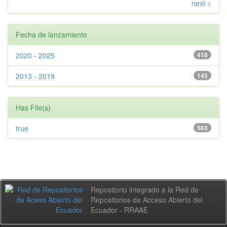
next >
Fecha de lanzamiento
2020 - 2025
418
2013 - 2019
145
Has File(s)
true
563
Repositorio integrado a la Red de
Repositorios de Acceso Abierto del
Ecuador - RRAAE