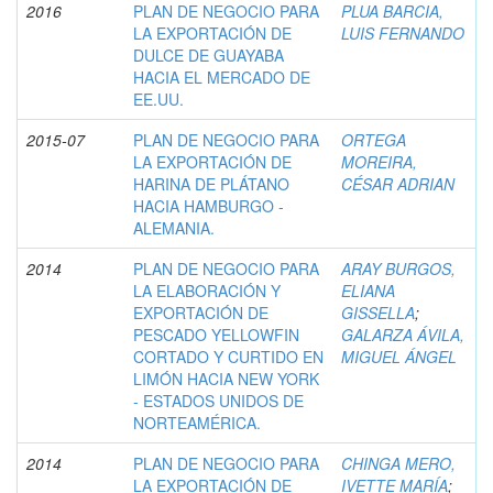
2016
PLAN DE NEGOCIO PARA
PLUA BARCIA,
LA EXPORTACIÓN DE
LUIS FERNANDO
DULCE DE GUAYABA
HACIA EL MERCADO DE
EE.UU.
2015-07
PLAN DE NEGOCIO PARA
ORTEGA
LA EXPORTACIÓN DE
MOREIRA,
HARINA DE PLÁTANO
CÉSAR ADRIAN
HACIA HAMBURGO -
ALEMANIA.
2014
PLAN DE NEGOCIO PARA
ARAY BURGOS,
LA ELABORACIÓN Y
ELIANA
EXPORTACIÓN DE
GISSELLA
;
PESCADO YELLOWFIN
GALARZA ÁVILA,
CORTADO Y CURTIDO EN
MIGUEL ÁNGEL
LIMÓN HACIA NEW YORK
- ESTADOS UNIDOS DE
NORTEAMÉRICA.
2014
PLAN DE NEGOCIO PARA
CHINGA MERO,
LA EXPORTACIÓN DE
IVETTE MARÍA
;