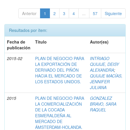
Anterior
1
2
3
4
...
57
Siguiente
Resultados por ítem:
Fecha de
Título
Autor(es)
publicación
2015-02
PLAN DE NEGOCIO PARA
INTRIAGO
LA EXPORTACIÓN DE
QUIJIJE, DEISY
DERIVADO DEL PIÑÓN
ALEXANDRA
;
HACIA EL MERCADO DE
QUIJIJE MACÍAS,
LOS ESTADOS UNIDOS.
JENNIFER
JULIANA
2015
PLAN DE NEGOCIO PARA
GONZALEZ
LA COMERCIALIZACIÓN
BRAVO, SARA
DE LA COCADA
RAQUEL
ESMERALDEÑA AL
MERCADO DE
ÁMSTERDAM-HOLANDA.