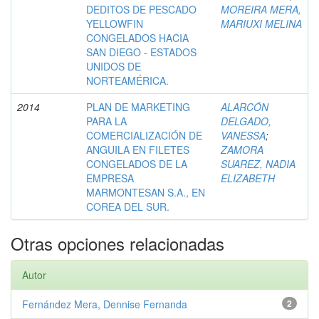
DEDITOS DE PESCADO
MOREIRA MERA,
YELLOWFIN
MARIUXI MELINA
CONGELADOS HACIA
SAN DIEGO - ESTADOS
UNIDOS DE
NORTEAMÉRICA.
2014
PLAN DE MARKETING
ALARCÓN
PARA LA
DELGADO,
COMERCIALIZACIÓN DE
VANESSA
;
ANGUILA EN FILETES
ZAMORA
CONGELADOS DE LA
SUAREZ, NADIA
EMPRESA
ELIZABETH
MARMONTESAN S.A., EN
COREA DEL SUR.
Otras opciones relacionadas
Autor
Fernández Mera, Dennise Fernanda
2