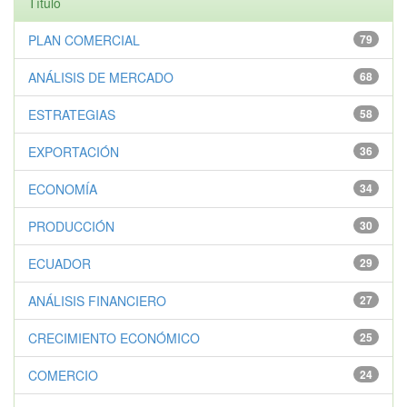
Título
PLAN COMERCIAL
79
ANÁLISIS DE MERCADO
68
ESTRATEGIAS
58
EXPORTACIÓN
36
ECONOMÍA
34
PRODUCCIÓN
30
ECUADOR
29
ANÁLISIS FINANCIERO
27
CRECIMIENTO ECONÓMICO
25
COMERCIO
24