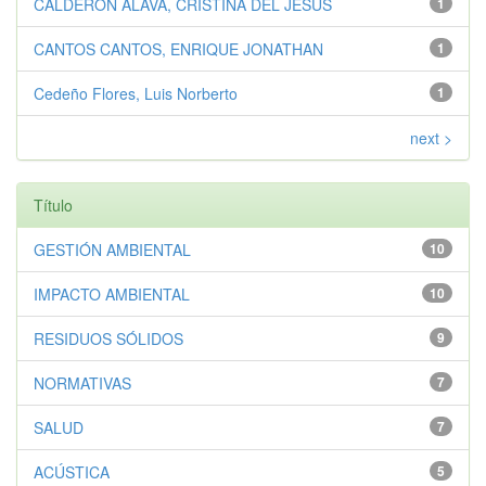
CALDERÓN ÁLAVA, CRISTINA DEL JESÚS
1
CANTOS CANTOS, ENRIQUE JONATHAN
1
Cedeño Flores, Luis Norberto
1
next >
Título
GESTIÓN AMBIENTAL
10
IMPACTO AMBIENTAL
10
RESIDUOS SÓLIDOS
9
NORMATIVAS
7
SALUD
7
ACÚSTICA
5