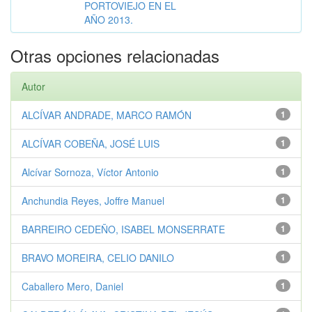
PORTOVIEJO EN EL
AÑO 2013.
Otras opciones relacionadas
Autor
ALCÍVAR ANDRADE, MARCO RAMÓN
1
ALCÍVAR COBEÑA, JOSÉ LUIS
1
Alcívar Sornoza, Víctor Antonio
1
Anchundia Reyes, Joffre Manuel
1
BARREIRO CEDEÑO, ISABEL MONSERRATE
1
BRAVO MOREIRA, CELIO DANILO
1
Caballero Mero, Daniel
1