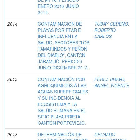
ENERO 2012-JUNIO
2013.
2014
CONTAMINACIÓN DE
TUBAY CEDEÑO,
PLAYAS POR PTAR E
ROBERTO
INFLUENCIA EN LA
CARLOS
SALUD, SECTORES "LOS
TAMARINDOS Y PEÑÓN
DEL DIABLO", CANTÓN
JARAMIJÓ, PERIODO
JUNIO-DICIEMBRE 2013.
2013
CONTAMINACIÓN POR
PÉREZ BRAVO,
AGROQUÍMICOS A LAS
ÁNGEL VICENTE
AGUAS SUPERFICIALES
Y SU INCIDENCIA AL
ECOSISTEMA Y LA
SALUD HUMANA EN EL
SITIO PLAYA PRIETA,
CANTÓN PORTOVIEJO.
2013
DETERMINACIÓN DE
DELGADO