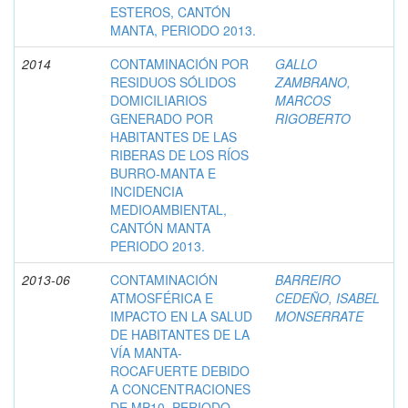
ESTEROS, CANTÓN
MANTA, PERIODO 2013.
2014
CONTAMINACIÓN POR
GALLO
RESIDUOS SÓLIDOS
ZAMBRANO,
DOMICILIARIOS
MARCOS
GENERADO POR
RIGOBERTO
HABITANTES DE LAS
RIBERAS DE LOS RÍOS
BURRO-MANTA E
INCIDENCIA
MEDIOAMBIENTAL,
CANTÓN MANTA
PERIODO 2013.
2013-06
CONTAMINACIÓN
BARREIRO
ATMOSFÉRICA E
CEDEÑO, ISABEL
IMPACTO EN LA SALUD
MONSERRATE
DE HABITANTES DE LA
VÍA MANTA-
ROCAFUERTE DEBIDO
A CONCENTRACIONES
DE MP10, PERIODO