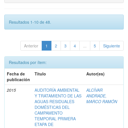
Resultados 1-10 de 48.
Anterior
1
2
3
4
...
5
Siguiente
Resultados por ítem:
Fecha de
Título
Autor(es)
publicación
2015
AUDITORÍA AMBIENTAL
ALCÍVAR
Y TRATAMIENTO DE LAS
ANDRADE,
AGUAS RESIDUALES
MARCO RAMÓN
DOMÉSTICAS DEL
CAMPAMENTO
TEMPORAL PRIMERA
ETAPA DE