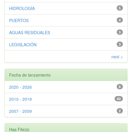
HIDROLOGÍA
5
PUERTOS
4
AGUAS RESIDUALES
3
LEGISLACIÓN
3
next >
Fecha de lanzamiento
2020 - 2026
6
2010 - 2019
40
2007 - 2009
2
Has File(s)