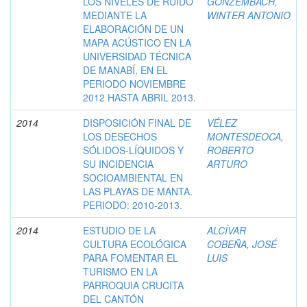
LOS NIVELES DE RUIDO
GONZEMBACH,
MEDIANTE LA
WINTER ANTONIO
ELABORACIÓN DE UN
MAPA ACÚSTICO EN LA
UNIVERSIDAD TÉCNICA
DE MANABÍ, EN EL
PERIODO NOVIEMBRE
2012 HASTA ABRIL 2013.
2014
DISPOSICIÓN FINAL DE
VÉLEZ
LOS DESECHOS
MONTESDEOCA,
SÓLIDOS-LÍQUIDOS Y
ROBERTO
SU INCIDENCIA
ARTURO
SOCIOAMBIENTAL EN
LAS PLAYAS DE MANTA.
PERIODO: 2010-2013.
2014
ESTUDIO DE LA
ALCÍVAR
CULTURA ECOLÓGICA
COBEÑA, JOSÉ
PARA FOMENTAR EL
LUIS
TURISMO EN LA
PARROQUIA CRUCITA
DEL CANTÓN