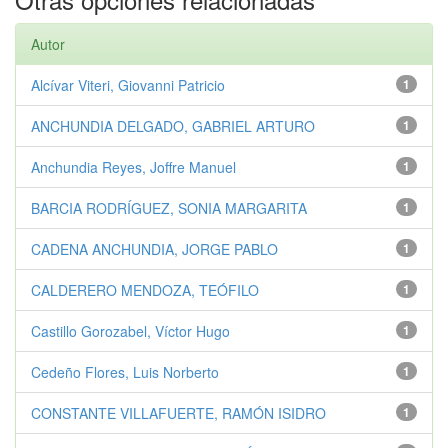
Autor
Alcívar Viteri, Giovanni Patricio
1
ANCHUNDIA DELGADO, GABRIEL ARTURO
1
Anchundia Reyes, Joffre Manuel
1
BARCIA RODRÍGUEZ, SONIA MARGARITA
1
CADENA ANCHUNDIA, JORGE PABLO
1
CALDERERO MENDOZA, TEÓFILO
1
Castillo Gorozabel, Víctor Hugo
1
Cedeño Flores, Luis Norberto
1
CONSTANTE VILLAFUERTE, RAMÓN ISIDRO
1