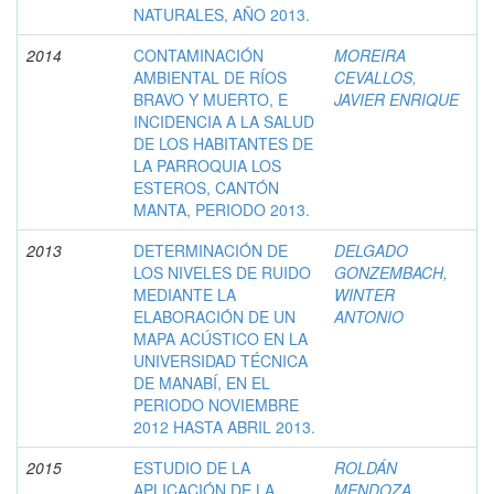
NATURALES, AÑO 2013.
2014
CONTAMINACIÓN
MOREIRA
AMBIENTAL DE RÍOS
CEVALLOS,
BRAVO Y MUERTO, E
JAVIER ENRIQUE
INCIDENCIA A LA SALUD
DE LOS HABITANTES DE
LA PARROQUIA LOS
ESTEROS, CANTÓN
MANTA, PERIODO 2013.
2013
DETERMINACIÓN DE
DELGADO
LOS NIVELES DE RUIDO
GONZEMBACH,
MEDIANTE LA
WINTER
ELABORACIÓN DE UN
ANTONIO
MAPA ACÚSTICO EN LA
UNIVERSIDAD TÉCNICA
DE MANABÍ, EN EL
PERIODO NOVIEMBRE
2012 HASTA ABRIL 2013.
2015
ESTUDIO DE LA
ROLDÁN
APLICACIÓN DE LA
MENDOZA,