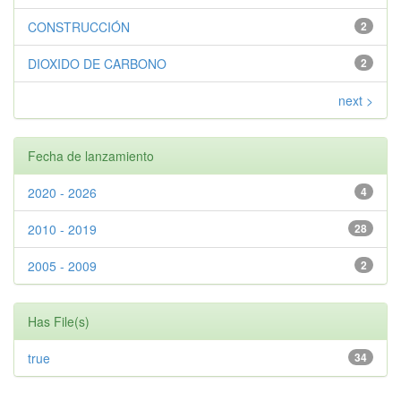
CONSTRUCCIÓN
2
DIOXIDO DE CARBONO
2
next >
Fecha de lanzamiento
2020 - 2026
4
2010 - 2019
28
2005 - 2009
2
Has File(s)
true
34