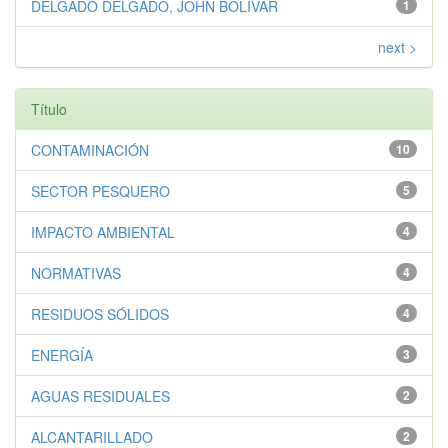
DELGADO DELGADO, JOHN BOLÍVAR
1
next >
Título
CONTAMINACIÓN
10
SECTOR PESQUERO
5
IMPACTO AMBIENTAL
4
NORMATIVAS
4
RESIDUOS SÓLIDOS
4
ENERGÍA
3
AGUAS RESIDUALES
2
ALCANTARILLADO
2