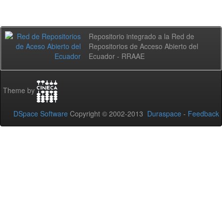
Repositorio integrado a la Red de
Repositorios de Acceso Abierto del
Ecuador - RRAAE
Theme by
DSpace Software
Copyright © 2002-2013
Duraspace
-
Feedback