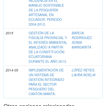
INCIDENCIA EN EL
MANEJO SOSTENIBLE
DE LA PESQUERÍA
ARTESANAL EN
ECUADOR. PERIODO
2004-2012.
2015
GESTIÓN DE LA
BARCIA
FISCALÍA PROVINCIAL Y
RODRÍGUEZ,
EL INTERÉS AMBIENTAL
SONIA
ANALIZADO A PARTIR
MARGARITA
DE LA CONSTITUCIÓN
ECUATORIANA
DURANTE EL AÑO 2013.
2014-05
IMPLEMENTACIÓN DE
LÓPEZ REYES,
UN SISTEMA DE
LAURA NOELIA
GESTIÓN INTEGRADO
PARA EL SECTOR
PESQUERO DEL
CANTÓN MANTA.
Otras opciones relacionadas