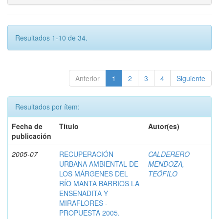
Resultados 1-10 de 34.
Anterior
1
2
3
4
Siguiente
Resultados por ítem:
Fecha de
Título
Autor(es)
publicación
2005-07
RECUPERACIÓN
CALDERERO
URBANA AMBIENTAL DE
MENDOZA,
LOS MÁRGENES DEL
TEÓFILO
RÍO MANTA BARRIOS LA
ENSENADITA Y
MIRAFLORES -
PROPUESTA 2005.