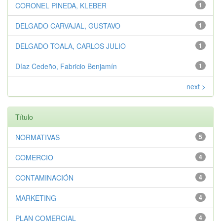
CORONEL PINEDA, KLEBER
1
DELGADO CARVAJAL, GUSTAVO
1
DELGADO TOALA, CARLOS JULIO
1
Díaz Cedeño, Fabricio Benjamín
1
next >
Título
NORMATIVAS
5
COMERCIO
4
CONTAMINACIÓN
4
MARKETING
4
PLAN COMERCIAL
4