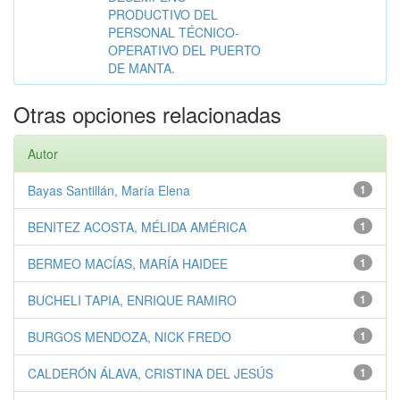
PRODUCTIVO DEL
PERSONAL TÉCNICO-
OPERATIVO DEL PUERTO
DE MANTA.
Otras opciones relacionadas
Autor
Bayas Santillán, María Elena
1
BENITEZ ACOSTA, MÉLIDA AMÉRICA
1
BERMEO MACÍAS, MARÍA HAIDEE
1
BUCHELI TAPIA, ENRIQUE RAMIRO
1
BURGOS MENDOZA, NICK FREDO
1
CALDERÓN ÁLAVA, CRISTINA DEL JESÚS
1