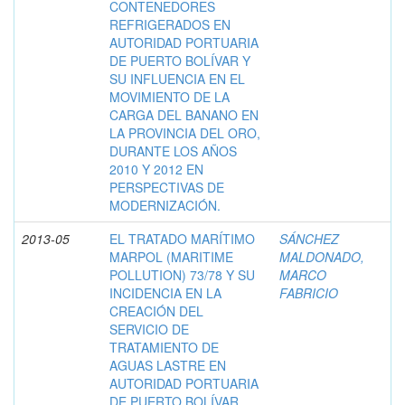
CONTENEDORES
REFRIGERADOS EN
AUTORIDAD PORTUARIA
DE PUERTO BOLÍVAR Y
SU INFLUENCIA EN EL
MOVIMIENTO DE LA
CARGA DEL BANANO EN
LA PROVINCIA DEL ORO,
DURANTE LOS AÑOS
2010 Y 2012 EN
PERSPECTIVAS DE
MODERNIZACIÓN.
2013-05
EL TRATADO MARÍTIMO
SÁNCHEZ
MARPOL (MARITIME
MALDONADO,
POLLUTION) 73/78 Y SU
MARCO
INCIDENCIA EN LA
FABRICIO
CREACIÓN DEL
SERVICIO DE
TRATAMIENTO DE
AGUAS LASTRE EN
AUTORIDAD PORTUARIA
DE PUERTO BOLÍVAR.