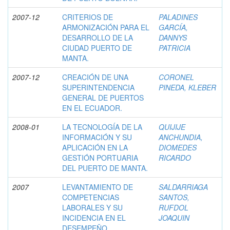
2007-12
CRITERIOS DE
PALADINES
ARMONIZACIÓN PARA EL
GARCÍA,
DESARROLLO DE LA
DANNYS
CIUDAD PUERTO DE
PATRICIA
MANTA.
2007-12
CREACIÓN DE UNA
CORONEL
SUPERINTENDENCIA
PINEDA, KLEBER
GENERAL DE PUERTOS
EN EL ECUADOR.
2008-01
LA TECNOLOGÍA DE LA
QUIJIJE
INFORMACIÓN Y SU
ANCHUNDIA,
APLICACIÓN EN LA
DIOMEDES
GESTIÓN PORTUARIA
RICARDO
DEL PUERTO DE MANTA.
2007
LEVANTAMIENTO DE
SALDARRIAGA
COMPETENCIAS
SANTOS,
LABORALES Y SU
RUFDOL
INCIDENCIA EN EL
JOAQUIN
DESEMPEÑO