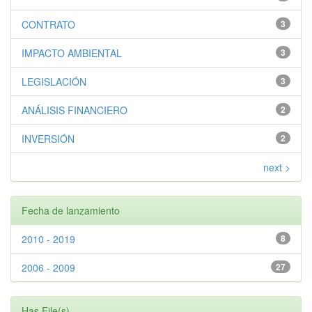
CONTRATO
3
IMPACTO AMBIENTAL
3
LEGISLACIÓN
3
ANÁLISIS FINANCIERO
2
INVERSIÓN
2
next >
Fecha de lanzamiento
2010 - 2019
8
2006 - 2009
27
Has File(s)