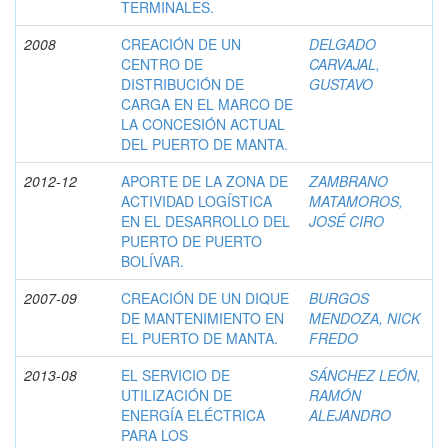
TERMINALES.
2008
CREACIÓN DE UN
DELGADO
CENTRO DE
CARVAJAL,
DISTRIBUCIÓN DE
GUSTAVO
CARGA EN EL MARCO DE
LA CONCESIÓN ACTUAL
DEL PUERTO DE MANTA.
2012-12
APORTE DE LA ZONA DE
ZAMBRANO
ACTIVIDAD LOGÍSTICA
MATAMOROS,
EN EL DESARROLLO DEL
JOSÉ CIRO
PUERTO DE PUERTO
BOLÍVAR.
2007-09
CREACIÓN DE UN DIQUE
BURGOS
DE MANTENIMIENTO EN
MENDOZA, NICK
EL PUERTO DE MANTA.
FREDO
2013-08
EL SERVICIO DE
SÁNCHEZ LEÓN,
UTILIZACIÓN DE
RAMÓN
ENERGÍA ELÉCTRICA
ALEJANDRO
PARA LOS