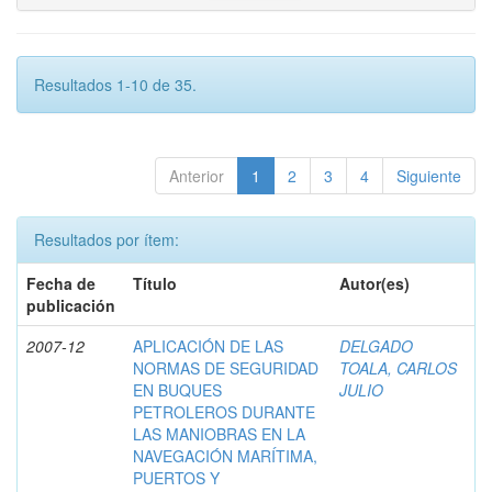
Resultados 1-10 de 35.
Anterior
1
2
3
4
Siguiente
Resultados por ítem:
Fecha de
Título
Autor(es)
publicación
2007-12
APLICACIÓN DE LAS
DELGADO
NORMAS DE SEGURIDAD
TOALA, CARLOS
EN BUQUES
JULIO
PETROLEROS DURANTE
LAS MANIOBRAS EN LA
NAVEGACIÓN MARÍTIMA,
PUERTOS Y