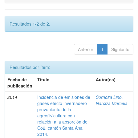
Resultados 1-2 de 2.
Anterior
1
Siguiente
Resultados por ítem:
Fecha de
Título
Autor(es)
publicación
2014
Incidencia de emisiones de
Sornoza Lino,
gases efecto invernadero
Narciza Marcela
proveniente de la
agrosilvicultura con
relación a la absorción del
Co2, cantón Santa Ana
2014.