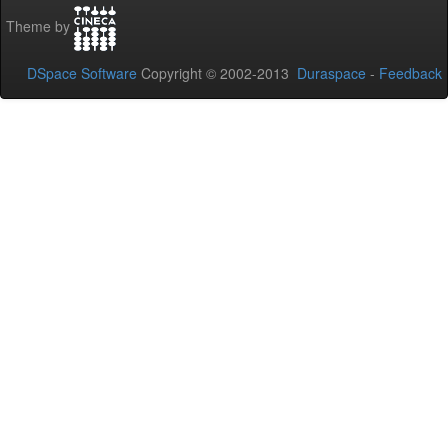
Theme by
DSpace Software
Copyright © 2002-2013
Duraspace
-
Feedback