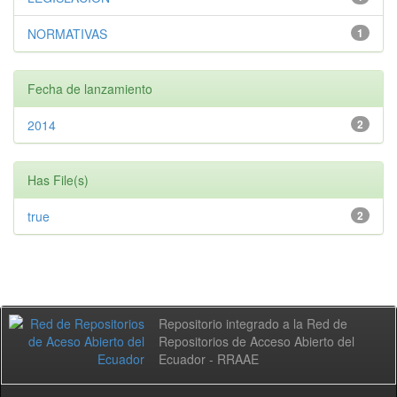
NORMATIVAS
1
Fecha de lanzamiento
2014
2
Has File(s)
true
2
Repositorio integrado a la Red de
Repositorios de Acceso Abierto del
Ecuador - RRAAE