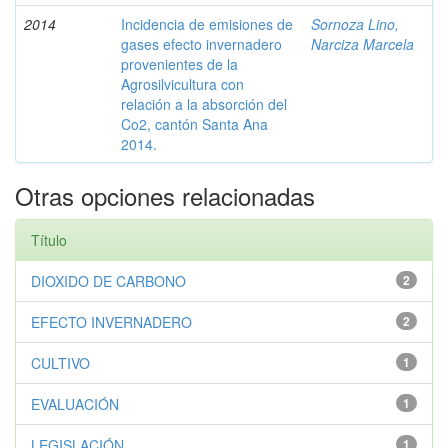
2014
Incidencia de emisiones de
Sornoza Lino,
gases efecto invernadero
Narciza Marcela
provenientes de la
Agrosilvicultura con
relación a la absorción del
Co2, cantón Santa Ana
2014.
Otras opciones relacionadas
Título
DIOXIDO DE CARBONO
2
EFECTO INVERNADERO
2
CULTIVO
1
EVALUACIÓN
1
LEGISLACIÓN
1