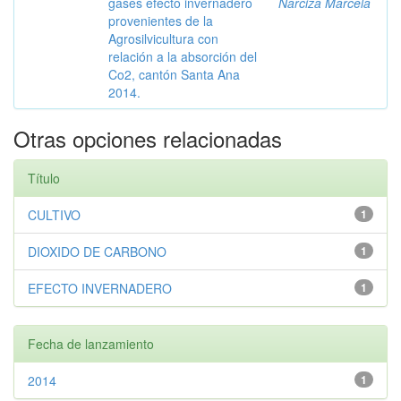
gases efecto invernadero
Narciza Marcela
provenientes de la
Agrosilvicultura con
relación a la absorción del
Co2, cantón Santa Ana
2014.
Otras opciones relacionadas
Título
CULTIVO
1
DIOXIDO DE CARBONO
1
EFECTO INVERNADERO
1
Fecha de lanzamiento
2014
1