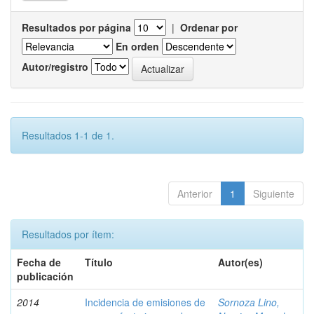
Resultados por página
|
Ordenar por
En orden
Autor/registro
Resultados 1-1 de 1.
Anterior
1
Siguiente
Resultados por ítem:
Fecha de
Título
Autor(es)
publicación
2014
Incidencia de emisiones de
Sornoza Lino,