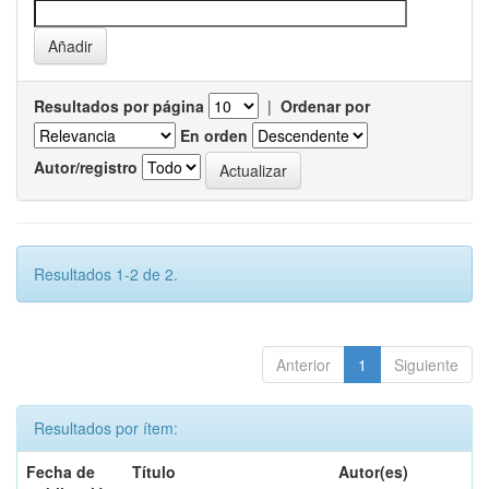
Resultados por página
|
Ordenar por
En orden
Autor/registro
Resultados 1-2 de 2.
Anterior
1
Siguiente
Resultados por ítem:
Fecha de
Título
Autor(es)