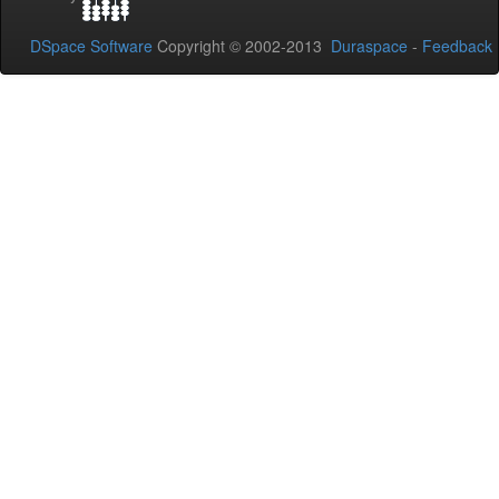
DSpace Software
Copyright © 2002-2013
Duraspace
-
Feedback