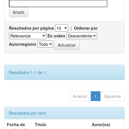
Resultados por página
|
Ordenar por
En orden
Autor/registro
Resultados 1-1 de 1.
Anterior
1
Siguiente
Resultados por ítem:
Fecha de
Título
Autor(es)