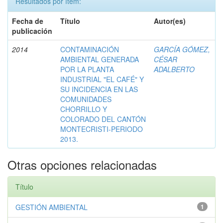
Resultados por ítem:
Fecha de
Título
Autor(es)
publicación
2014
CONTAMINACIÓN
GARCÍA GÓMEZ,
AMBIENTAL GENERADA
CÉSAR
POR LA PLANTA
ADALBERTO
INDUSTRIAL "EL CAFÉ" Y
SU INCIDENCIA EN LAS
COMUNIDADES
CHORRILLO Y
COLORADO DEL CANTÓN
MONTECRISTI-PERIODO
2013.
Otras opciones relacionadas
Título
GESTIÓN AMBIENTAL
1