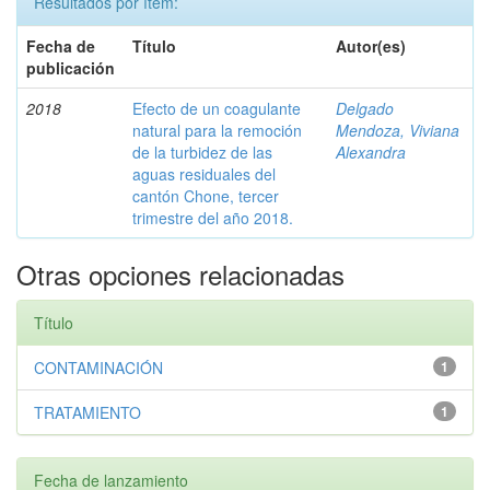
Resultados por ítem:
Fecha de
Título
Autor(es)
publicación
2018
Efecto de un coagulante
Delgado
natural para la remoción
Mendoza, Viviana
de la turbidez de las
Alexandra
aguas residuales del
cantón Chone, tercer
trimestre del año 2018.
Otras opciones relacionadas
Título
CONTAMINACIÓN
1
TRATAMIENTO
1
Fecha de lanzamiento