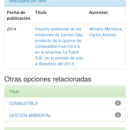
Resultados por ítem:
Fecha de
Título
Autor(es)
publicación
2014
Impacto ambiental de las
Moreira Mendoza,
emisiones de fuentes fijas,
Carlos Antonio
producto de la quema de
combustible Fuel Oíl # 6
en la empresa La Fabril
S.A., en el periodo de julio
a diciembre del 2013.
Otras opciones relacionadas
Título
COMBUSTIBLE
1
GESTIÓN AMBIENTAL
1