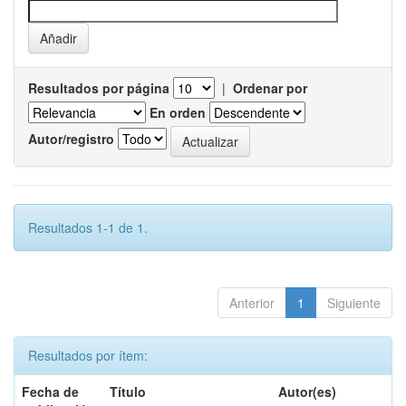
Resultados por página
|
Ordenar por
En orden
Autor/registro
Resultados 1-1 de 1.
Anterior
1
Siguiente
Resultados por ítem:
Fecha de
Título
Autor(es)