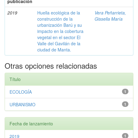
publicación
2019
Huella ecológica de la
Vera Peñarrieta,
construcción de la
Gissella María
urbanización Barú y su
impacto en la cobertura
vegetal en el sector El
Valle del Gavilán de la
ciudad de Manta.
Otras opciones relacionadas
Título
ECOLOGÍA
1
URBANISMO
1
Fecha de lanzamiento
2019
1