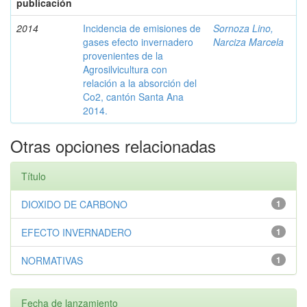
publicación
2014
Incidencia de emisiones de
Sornoza Lino,
gases efecto invernadero
Narciza Marcela
provenientes de la
Agrosilvicultura con
relación a la absorción del
Co2, cantón Santa Ana
2014.
Otras opciones relacionadas
Título
DIOXIDO DE CARBONO
1
EFECTO INVERNADERO
1
NORMATIVAS
1
Fecha de lanzamiento