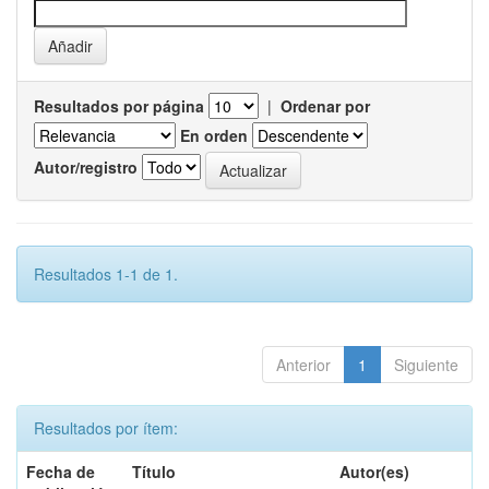
Resultados por página
|
Ordenar por
En orden
Autor/registro
Resultados 1-1 de 1.
Anterior
1
Siguiente
Resultados por ítem:
Fecha de
Título
Autor(es)