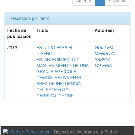
Anterior
1
Siguiente
Resultados por ítem:
Fecha de
Título
Autor(es)
publicación
2010
ESTUDIO PARA EL
GUILLEM
DISEÑO,
MENDOZA,
ESTABLECIMIENTO Y
SASKYA
MANTENIMIENTO DE UNA
VALERIA
GRANJA AGRÍCOLA
DEMOSTRATIVA EN EL
ÁREA DE INFLUENCIA
DEL PROYECTO
CARRIZAL CHONE.
Repositorio integrado a la Red de