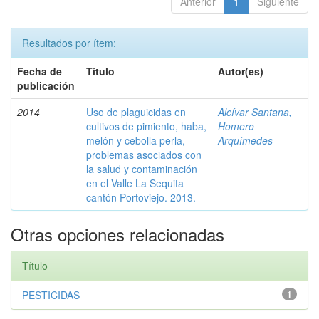
Anterior
1
Siguiente
Resultados por ítem:
Fecha de
Título
Autor(es)
publicación
2014
Uso de plaguicidas en
Alcívar Santana,
cultivos de pimiento, haba,
Homero
melón y cebolla perla,
Arquímedes
problemas asociados con
la salud y contaminación
en el Valle La Sequita
cantón Portoviejo. 2013.
Otras opciones relacionadas
Título
PESTICIDAS
1