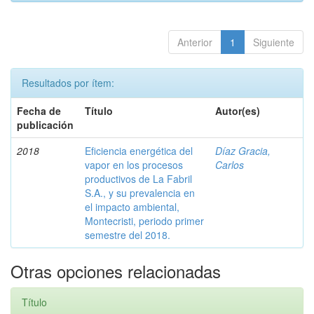
Anterior
1
Siguiente
Resultados por ítem:
Fecha de
Título
Autor(es)
publicación
2018
Eficiencia energética del
Díaz Gracia,
vapor en los procesos
Carlos
productivos de La Fabril
S.A., y su prevalencia en
el impacto ambiental,
Montecristi, periodo primer
semestre del 2018.
Otras opciones relacionadas
Título