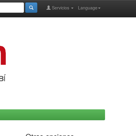
Servicios
Language