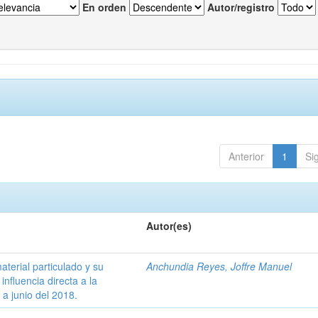
En orden
Autor/registro
Anterior
1
Si
Autor(es)
aterial particulado y su
Anchundia Reyes, Joffre Manuel
influencia directa a la
a junio del 2018.