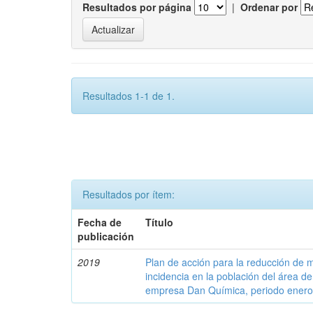
Resultados por página
|
Ordenar por
Resultados 1-1 de 1.
Resultados por ítem:
Fecha de
Título
publicación
2019
Plan de acción para la reducción de m
incidencia en la población del área de 
empresa Dan Química, periodo enero 