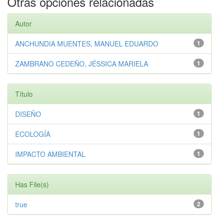
Otras opciones relacionadas
Autor
ANCHUNDIA MUENTES, MANUEL EDUARDO
1
ZAMBRANO CEDEÑO, JÉSSICA MARIELA
1
Título
DISEÑO
1
ECOLOGÍA
1
IMPACTO AMBIENTAL
1
Has File(s)
true
2