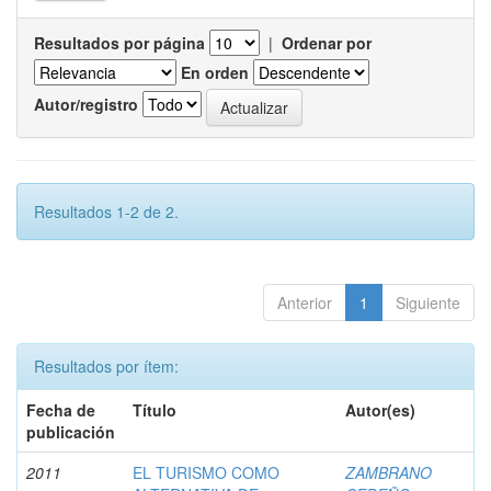
Resultados por página
|
Ordenar por
En orden
Autor/registro
Resultados 1-2 de 2.
Anterior
1
Siguiente
Resultados por ítem:
Fecha de
Título
Autor(es)
publicación
2011
EL TURISMO COMO
ZAMBRANO