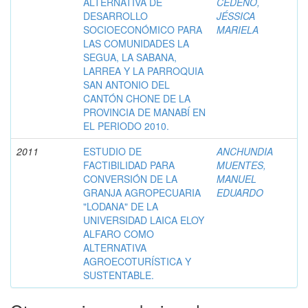
ALTERNATIVA DE
CEDEÑO,
DESARROLLO
JÉSSICA
SOCIOECONÓMICO PARA
MARIELA
LAS COMUNIDADES LA
SEGUA, LA SABANA,
LARREA Y LA PARROQUIA
SAN ANTONIO DEL
CANTÓN CHONE DE LA
PROVINCIA DE MANABÍ EN
EL PERIODO 2010.
2011
ESTUDIO DE
ANCHUNDIA
FACTIBILIDAD PARA
MUENTES,
CONVERSIÓN DE LA
MANUEL
GRANJA AGROPECUARIA
EDUARDO
"LODANA" DE LA
UNIVERSIDAD LAICA ELOY
ALFARO COMO
ALTERNATIVA
AGROECOTURÍSTICA Y
SUSTENTABLE.