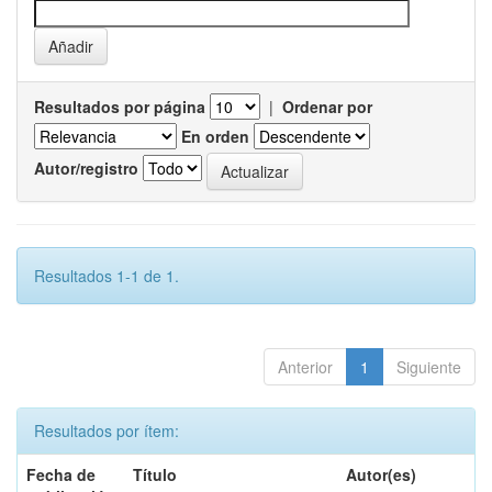
Resultados por página
|
Ordenar por
En orden
Autor/registro
Resultados 1-1 de 1.
Anterior
1
Siguiente
Resultados por ítem:
Fecha de
Título
Autor(es)