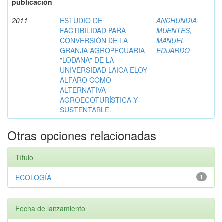
publicación
2011
ESTUDIO DE
ANCHUNDIA
FACTIBILIDAD PARA
MUENTES,
CONVERSIÓN DE LA
MANUEL
GRANJA AGROPECUARIA
EDUARDO
"LODANA" DE LA
UNIVERSIDAD LAICA ELOY
ALFARO COMO
ALTERNATIVA
AGROECOTURÍSTICA Y
SUSTENTABLE.
Otras opciones relacionadas
Título
ECOLOGÍA
1
Fecha de lanzamiento