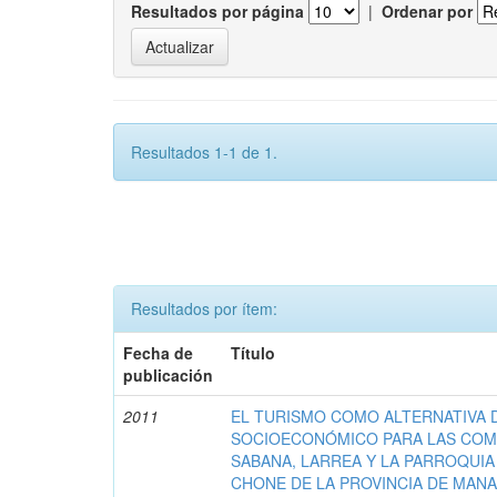
Resultados por página
|
Ordenar por
Resultados 1-1 de 1.
Resultados por ítem:
Fecha de
Título
publicación
2011
EL TURISMO COMO ALTERNATIVA 
SOCIOECONÓMICO PARA LAS COMU
SABANA, LARREA Y LA PARROQUI
CHONE DE LA PROVINCIA DE MANAB