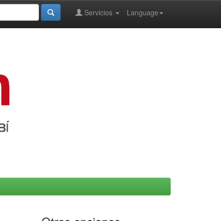
Servicios
Language