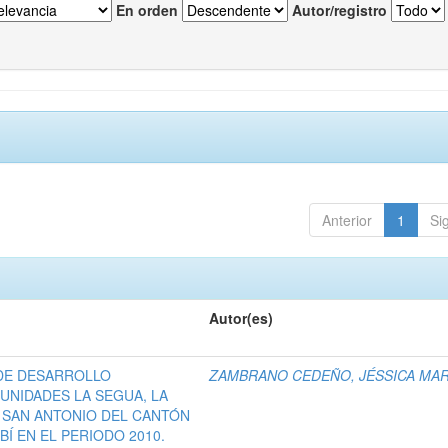
En orden
Autor/registro
Anterior
1
Si
Autor(es)
DE DESARROLLO
ZAMBRANO CEDEÑO, JÉSSICA MAR
NIDADES LA SEGUA, LA
A SAN ANTONIO DEL CANTÓN
Í EN EL PERIODO 2010.