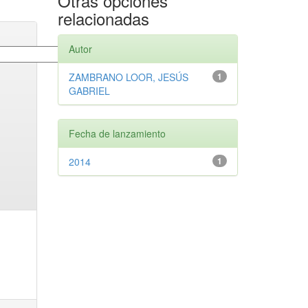
Otras opciones
relacionadas
Autor
ZAMBRANO LOOR, JESÚS
1
GABRIEL
Fecha de lanzamiento
2014
1