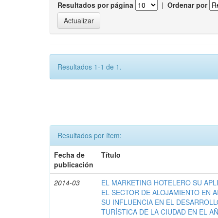
Resultados por página
|
Ordenar por
Resultados 1-1 de 1.
Resultados por ítem:
Fecha de
Título
publicación
2014-03
EL MARKETING HOTELERO SU APL
EL SECTOR DE ALOJAMIENTO EN 
SU INFLUENCIA EN EL DESARROLL
TURÍSTICA DE LA CIUDAD EN EL AÑ