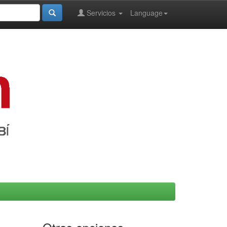
Servicios
Language