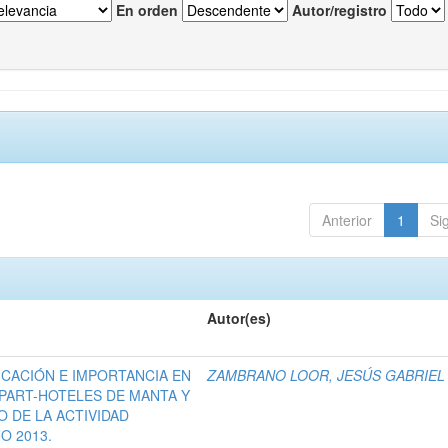
En orden
Autor/registro
Anterior
1
Si
Autor(es)
ICACIÓN E IMPORTANCIA EN
ZAMBRANO LOOR, JESÚS GABRIEL
APART-HOTELES DE MANTA Y
O DE LA ACTIVIDAD
O 2013.